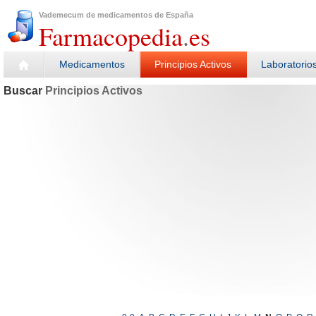
Vademecum de medicamentos de España
Farmacopedia
.
es
Medicamentos
Principios Activos
Laboratorio
Buscar
Principios Activos