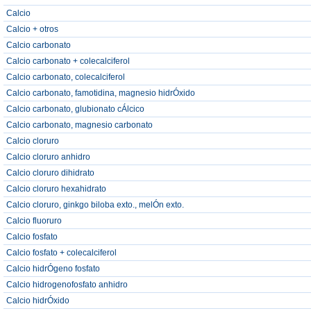
Calcio
Calcio + otros
Calcio carbonato
Calcio carbonato + colecalciferol
Calcio carbonato, colecalciferol
Calcio carbonato, famotidina, magnesio hidrÓxido
Calcio carbonato, glubionato cÁlcico
Calcio carbonato, magnesio carbonato
Calcio cloruro
Calcio cloruro anhidro
Calcio cloruro dihidrato
Calcio cloruro hexahidrato
Calcio cloruro, ginkgo biloba exto., melÓn exto.
Calcio fluoruro
Calcio fosfato
Calcio fosfato + colecalciferol
Calcio hidrÓgeno fosfato
Calcio hidrogenofosfato anhidro
Calcio hidrÓxido