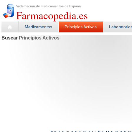
Vademecum de medicamentos de España
Farmacopedia
.
es
Medicamentos
Principios Activos
Laboratorio
Buscar
Principios Activos