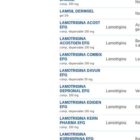
No
comp. 250 mg
LAMISIL DERMGEL
No
gel 1%
LAMOTRIGINA ACOST
Ac
EFG
Lamotrigina
ge
comp. dispersable 100 mg
LAMOTRIGINA
Be
ACOSTGEN EFG
Lamotrigina
s.a
comp. dispersable 100 mg
LAMOTRIGINA COMBIX
EFG
Lamotrigina
La
comp. dispersable 100 mg
LAMOTRIGINA DAVUR
EFG
comp. dispersable 50 mg
LAMOTRIGINA
DEPRONAL EFG
Lamotrigina
Ve
comp. 100 mg
LAMOTRIGINA EDIGEN
EFG
Lamotrigina
Ed
comp. dispersable 100 mg
LAMOTRIGINA KERN
PHARMA EFG
Lamotrigina
Ke
comp. 100 mg
LAMOTRIGINA
KORHISPANA EFG
Ko