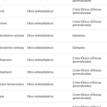
generalizadas
Crisis tÓnico-clÓnicas
rck
Otros antiepilépticos
generalizadas
Crisis tÓnico-clÓnicas
rmon
Otros antiepilépticos
generalizadas
boratorios ranbaxy
Otros antiepilépticos
Epilepsia
boratorios ranbaxy
Otros antiepilépticos
Epilepsia
Crisis tÓnico-clÓnicas
tiopharm
Otros antiepilépticos
generalizadas
Crisis tÓnico-clÓnicas
tiopharm
Otros antiepilépticos
generalizadas
Crisis tÓnico-clÓnicas
ndoz farmaceutica
Otros antiepilépticos
generalizadas
Crisis tÓnico-clÓnicas
ada
Otros antiepilépticos
generalizadas
Crisis tÓnico-clÓnicas