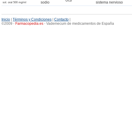
Ucb
sodio
sistema nervioso
sol. oral 500 mg/ml
Inicio
|
Términos y Condiciones
|
Contacto
|
©2009 -
Farmacopedia
.
es
- Vademecum de medicamentos de España