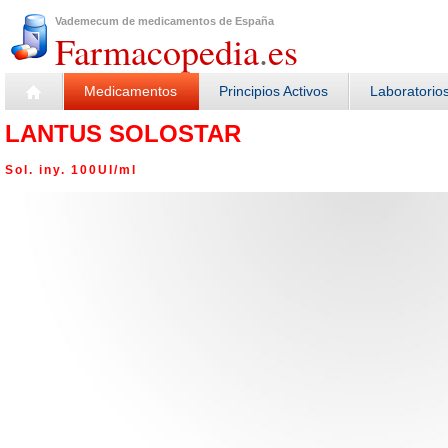
Vademecum de medicamentos de España
Farmacopedia
.
es
Medicamentos
Principios Activos
Laboratorio
LANTUS SOLOSTAR
Sol. iny. 100UI/ml