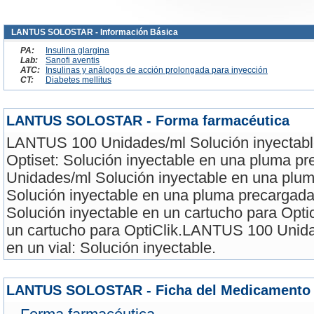
LANTUS SOLOSTAR - Información Básica
PA:
Insulina glargina
Lab:
Sanofi aventis
ATC:
Insulinas y análogos de acción prolongada para inyección
CT:
Diabetes mellitus
LANTUS SOLOSTAR - Forma farmacéutica
LANTUS 100 Unidades/ml Solución inyectabl
Optiset: Solución inyectable en una pluma 
Unidades/ml Solución inyectable en una plum
Solución inyectable en una pluma precarga
Solución inyectable en un cartucho para Optic
un cartucho para OptiClik.LANTUS 100 Unida
en un vial: Solución inyectable.
LANTUS SOLOSTAR - Ficha del Medicamento